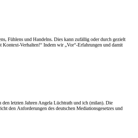
s, Fühlens und Handelns. Dies kann zufällig oder durch gezielt
ist Kontext-Verhalten!“ Indem wir „Vor“-Erfahrungen und damit
den letzten Jahren Angela Lüchtrath und ich (milan). Die
richt den Anforderungen des deutschen Mediationsgesetzes und