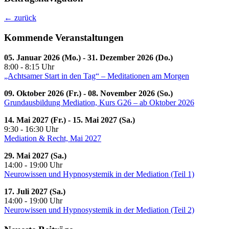
←
zurück
Kommende Veranstaltungen
05. Januar 2026 (Mo.) - 31. Dezember 2026 (Do.)
8:00 - 8:15 Uhr
„Achtsamer Start in den Tag“ – Meditationen am Morgen
09. Oktober 2026 (Fr.) - 08. November 2026 (So.)
Grundausbildung Mediation, Kurs G26 – ab Oktober 2026
14. Mai 2027 (Fr.) - 15. Mai 2027 (Sa.)
9:30 - 16:30 Uhr
Mediation & Recht, Mai 2027
29. Mai 2027 (Sa.)
14:00 - 19:00 Uhr
Neurowissen und Hypnosystemik in der Mediation (Teil 1)
17. Juli 2027 (Sa.)
14:00 - 19:00 Uhr
Neurowissen und Hypnosystemik in der Mediation (Teil 2)