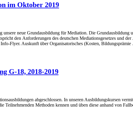
on im Oktober 2019
g unsere neue Grundausbildung für Mediation. Die Grundausbildung umf
tspricht den Anforderungen des deutschen Mediationsgesetzes und de
 Info-Flyer. Auskunft über Organisatorisches (Kosten, Bildungsprämie
ng G-18, 2018-2019
tionsausbildungen abgeschlossen. In unseren Ausbildungskursen vermitt
die Teilnehmenden Methoden kennen und üben diese anhand von Fallbeis