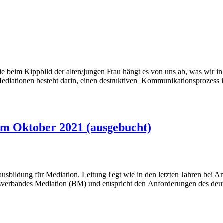
 beim Kippbild der alten/jungen Frau hängt es von uns ab, was wir in d
ediationen besteht darin, einen destruktiven Kommunikationsprozess 
im Oktober 2021 (ausgebucht)
usbildung für Mediation. Leitung liegt wie in den letzten Jahren bei 
ndesverbandes Mediation (BM) und entspricht den Anforderungen des de