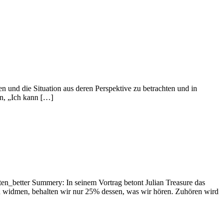
hen und die Situation aus deren Perspektive zu betrachten und in
en, „Ich kann […]
en_better Summery: In seinem Vortrag betont Julian Treasure das
 widmen, behalten wir nur 25% dessen, was wir hören. Zuhören wird