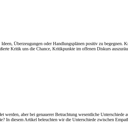
 Ideen, Überzeugungen oder Handlungsplänen positiv zu begegnen. Krit
eäußerte Kritik uns die Chance, Kritikpunkte im offenen Diskurs auszur
et werden, aber bei genauerer Betrachtung wesentliche Unterschiede a
? In diesem Artikel beleuchten wir die Unterschiede zwischen Empathi