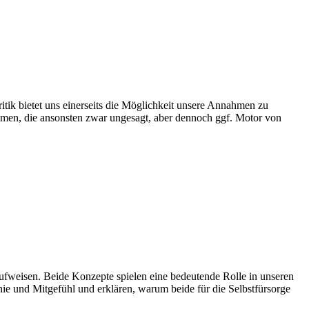
ik bietet uns einerseits die Möglichkeit unsere Annahmen zu
äumen, die ansonsten zwar ungesagt, aber dennoch ggf. Motor von
ufweisen. Beide Konzepte spielen eine bedeutende Rolle in unseren
e und Mitgefühl und erklären, warum beide für die Selbstfürsorge