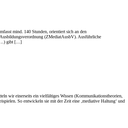
asst mind. 140 Stunden, orientiert sich an den
r Ausbildungsverordnung (ZMediatAusbV). Ausführliche
 …) gibt […]
eln wir einerseits ein vielfältiges Wissen (Kommunikationstheorien,
pielen. So entwickeln sie mit der Zeit eine ‚mediative Haltung‘ und