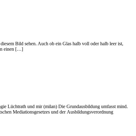
iesem Bild sehen. Auch ob ein Glas halb voll oder halb leer ist,
in einen […]
Angie Lüchtrath und mir (milan) Die Grundausbildung umfasst mind.
utschen Mediationsgesetzes und der Ausbildungsverordnung