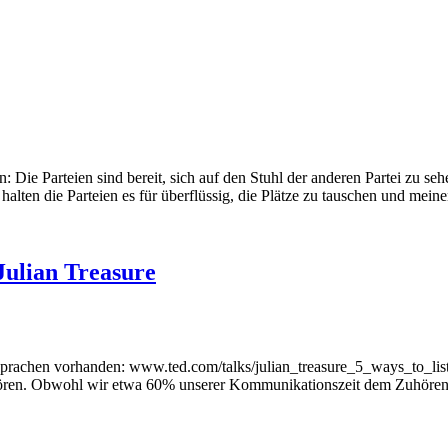
: Die Parteien sind bereit, sich auf den Stuhl der anderen Partei zu se
lten die Parteien es für überflüssig, die Plätze zu tauschen und mein
Julian Treasure
Sprachen vorhanden: www.ted.com/talks/julian_treasure_5_ways_to_list
uhören. Obwohl wir etwa 60% unserer Kommunikationszeit dem Zuhören