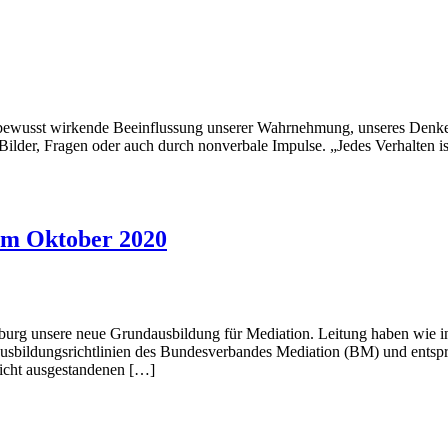
unbewusst wirkende Beeinflussung unserer Wahrnehmung, unseres Denken
Bilder, Fragen oder auch durch nonverbale Impulse. „Jedes Verhalten 
im Oktober 2020
urg unsere neue Grundausbildung für Mediation. Leitung haben wie in 
Ausbildungsrichtlinien des Bundesverbandes Mediation (BM) und entsp
icht ausgestandenen […]