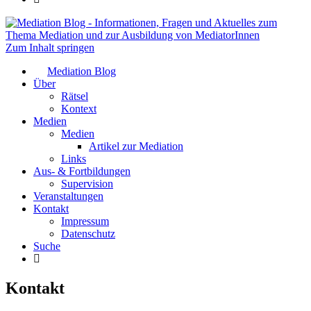
Mediation Blog
Informationen, Fragen und Aktuelles zum
Zum Inhalt springen
Thema Mediation und zur Ausbildung von
Mediation Blog
MediatorInnen
Über
Rätsel
Kontext
Medien
Medien
Artikel zur Mediation
Links
Aus- & Fortbildungen
Supervision
Veranstaltungen
Kontakt
Impressum
Datenschutz
Suche
Kontakt